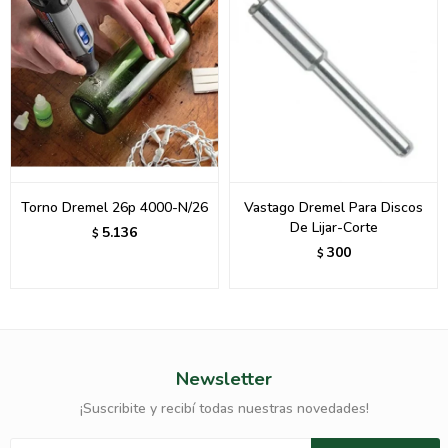
Torno Dremel 26p 4000-N/26
Vastago Dremel Para Discos
De Lijar-Corte
5.136
$
300
$
Newsletter
¡Suscribite y recibí todas nuestras novedades!