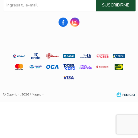
SUSCRIBIRME


© Copyright 2026 / Magnum
Fenicio