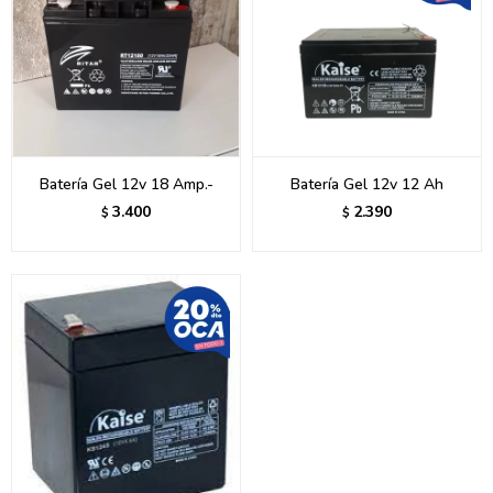
Batería Gel 12v 18 Amp.-
Batería Gel 12v 12 Ah
3.400
2.390
$
$