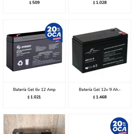
509
1.028
$
$
Batería Gel 6v 12 Amp
Batería Gel 12v 9 Ah.-
1.021
1.468
$
$