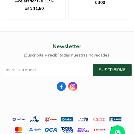
Acelerador 690319.-
300
$
11,50
USD
Newsletter
¡Suscribite y recibí todas nuestras novedades!
SUSCRIBIRME

