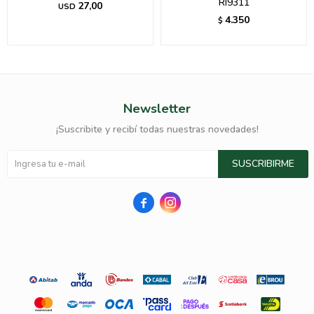
RI9311
27,00
USD
4.350
$
Newsletter
¡Suscribite y recibí todas nuestras novedades!
SUSCRIBIRME

