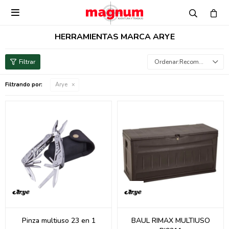

HERRAMIENTAS MARCA ARYE
Recomendados
Filtrando por:
Arye
Pinza multiuso 23 en 1
BAUL RIMAX MULTIUSO