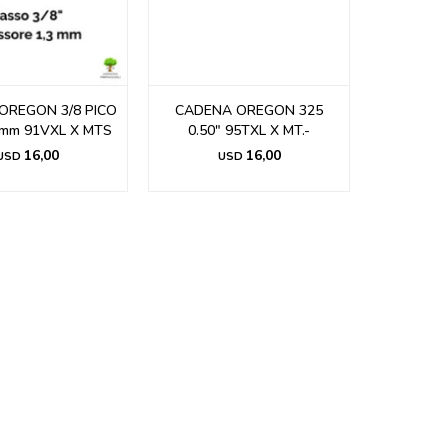
OREGON 3/8 PICO
CADENA OREGON 325
.3mm 91VXL X MTS
0.50" 95TXL X MT.-
16,00
16,00
USD
USD