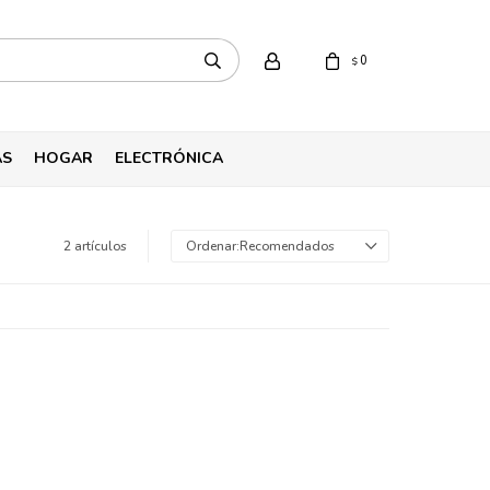
0
$
AS
HOGAR
ELECTRÓNICA
2 artículos
Recomendados