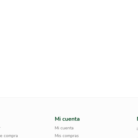
Mi cuenta
r
Mi cuenta
de compra
Mis compras