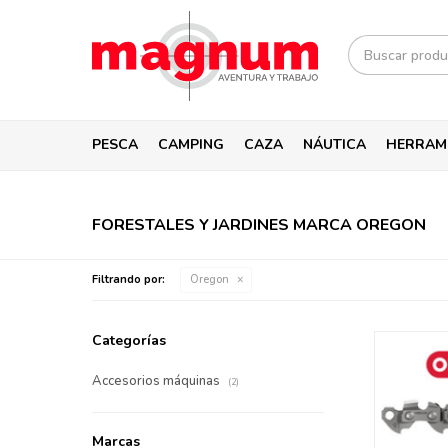
PESCA
CAMPING
CAZA
NÁUTICA
HERRAM
FORESTALES Y JARDINES MARCA OREGON
Filtrando por:
Oregon
Categorías
Accesorios máquinas
(2)
Marcas