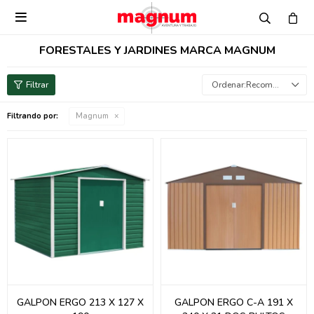

FORESTALES Y JARDINES MARCA MAGNUM
Recomendados
Filtrando por:
Magnum
GALPON ERGO 213 X 127 X
GALPON ERGO C-A 191 X