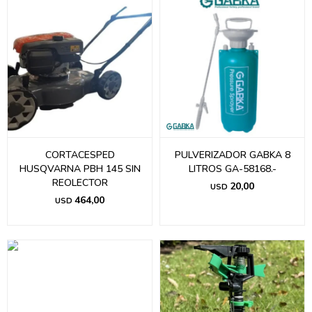
CORTACESPED
PULVERIZADOR GABKA 8
HUSQVARNA PBH 145 SIN
LITROS GA-58168.-
REOLECTOR
20,00
USD
464,00
USD