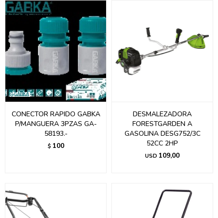
CONECTOR RAPIDO GABKA
DESMALEZADORA
P/MANGUERA 3PZAS GA-
FORESTGARDEN A
58193.-
GASOLINA DESG752/3C
52CC 2HP
100
$
109,00
USD