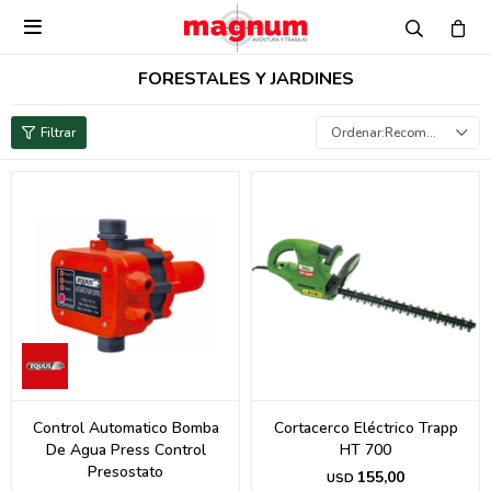

FORESTALES Y JARDINES
Recomendados
Control Automatico Bomba
Cortacerco Eléctrico Trapp
De Agua Press Control
HT 700
Presostato
155,00
USD