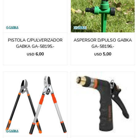
PISTOLA C/PULVERIZADOR
ASPERSOR D/PULSO GABKA
GABKA GA-58195.-
GA-58196.-
6,00
5,00
USD
USD