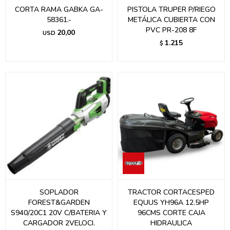
CORTA RAMA GABKA GA-
PISTOLA TRUPER P/RIEGO
58361.-
METÁLICA CUBIERTA CON
PVC PR-208 8F
20,00
USD
1.215
$
SOPLADOR
TRACTOR CORTACESPED
FOREST&GARDEN
EQUUS YH96A 12.5HP
S940/20C1 20V C/BATERIA Y
96CMS CORTE CAJA
CARGADOR 2VELOCI.
HIDRAULICA