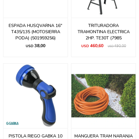
ESPADA HUSQVARNA 16"
TRITURADORA
T435/135 (MOTOSIERRA
TRAMONTINA ELECTRICA
PODA) (501959256)
2HP. TE30T (7985
38,00
460,60
USD
USD
490,00
USD
PISTOLA RIEGO GABKA 10
MANGUERA TRAM NARANJA