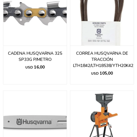
CADENA HUSQVARNA 325
CORREA HUSQVARNA DE
SP33G P/METRO
TRACCIÓN
LTH1842/LTH18538/YTH20K42
16,00
USD
105,00
USD