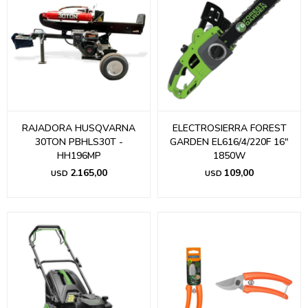
RAJADORA HUSQVARNA
ELECTROSIERRA FOREST
30TON PBHLS30T -
GARDEN EL616/4/220F 16"
HH196MP
1850W
2.165,00
109,00
USD
USD