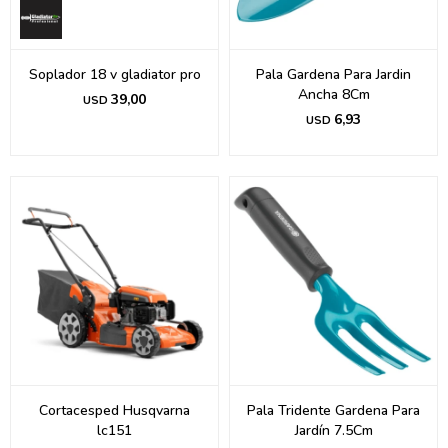
Soplador 18 v gladiator pro
Pala Gardena Para Jardin
Ancha 8Cm
39,00
USD
6,93
USD
Cortacesped Husqvarna
Pala Tridente Gardena Para
lc151
Jardín 7.5Cm