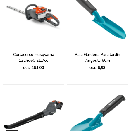
Cortacerco Husqvarna
Pala Gardena Para Jardín
122hd60 21,7cc
Angosta 6Cm
464,00
6,93
USD
USD