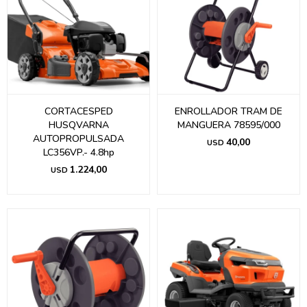
CORTACESPED
ENROLLADOR TRAM DE
HUSQVARNA
MANGUERA 78595/000
AUTOPROPULSADA
40,00
USD
LC356VP.- 4.8hp
1.224,00
USD