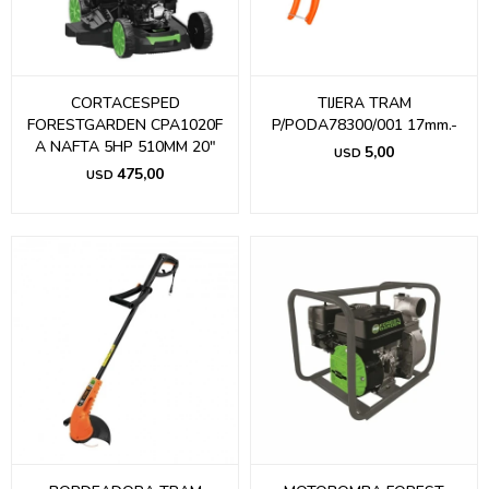
CORTACESPED
TIJERA TRAM
FORESTGARDEN CPA1020F
P/PODA78300/001 17mm.-
A NAFTA 5HP 510MM 20"
5,00
USD
475,00
USD