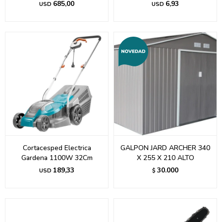
685,00
6,93
USD
USD
Cortacesped Electrica
GALPON JARD ARCHER 340
Gardena 1100W 32Cm
X 255 X 210 ALTO
189,33
30.000
USD
$