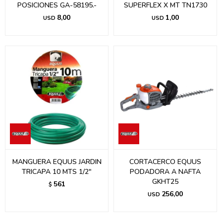
POSICIONES GA-58195.-
SUPERFLEX X MT TN1730
8,00
1,00
USD
USD
MANGUERA EQUUS JARDIN
CORTACERCO EQUUS
TRICAPA 10 MTS 1/2"
PODADORA A NAFTA
GKHT25
561
$
256,00
USD