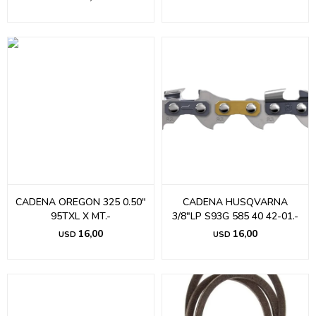
CADENA OREGON 325 0.50"
CADENA HUSQVARNA
95TXL X MT.-
3/8"LP S93G 585 40 42-01.-
16,00
16,00
USD
USD