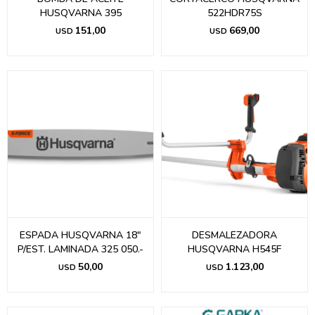
HUSQVARNA 395
522HDR75S
151,00
669,00
USD
USD
ESPADA HUSQVARNA 18"
DESMALEZADORA
P/EST. LAMINADA 325 050.-
HUSQVARNA H545F
50,00
1.123,00
USD
USD