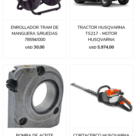
ENROLLADOR TRAM DE
TRACTOR HUSQVARNA
MANGUERA S/RUEDAS
TS217 - MOTOR
78594/000
HUSQVARNA
30,00
5.974,00
USD
USD
BOMBA DE ACEITE
CORTACERCO HUSQVARNA