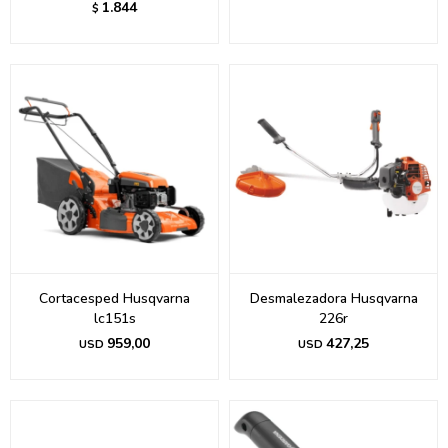
1.844
$
Cortacesped Husqvarna
Desmalezadora Husqvarna
lc151s
226r
959,00
427,25
USD
USD