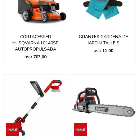
CORTACESPED
GUANTES GARDENA DE
HUSQVARNA LC140SP
JARDIN TALLE S
AUTOPROPULSADA
11,00
USD
703,00
USD