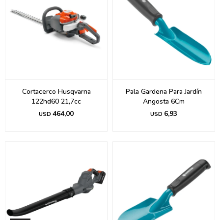
Cortacerco Husqvarna
Pala Gardena Para Jardín
122hd60 21,7cc
Angosta 6Cm
464,00
6,93
USD
USD