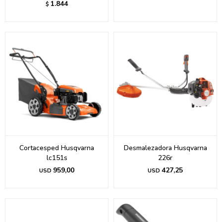
1.844
$
Cortacesped Husqvarna
Desmalezadora Husqvarna
lc151s
226r
959,00
427,25
USD
USD