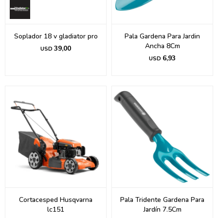
Soplador 18 v gladiator pro
Pala Gardena Para Jardin
Ancha 8Cm
39,00
USD
6,93
USD
Cortacesped Husqvarna
Pala Tridente Gardena Para
lc151
Jardín 7.5Cm