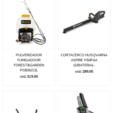
PULVERIZADOR
CORTACERCO HUSQVARNA
FUMIGADOOR
ASPIRE H50P4A
FOREST&GARDEN
(S/BATERIA).-
PG826/12L
289,00
USD
319,00
USD