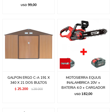
99,00
USD
GALPON ERGO C-A 191 X
MOTOSIERRA EQUUS
340 X 21 DOS BULTOS
INALAMBRICA 20V +
BATERIA 4.0 + CARGADOR
25.200
$
28.000
$
182,00
USD