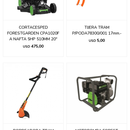
CORTACESPED
TIJERA TRAM
FORESTGARDEN CPA1020F
P/PODA78300/001 17mm.-
A NAFTA 5HP 510MM 20"
5,00
USD
475,00
USD