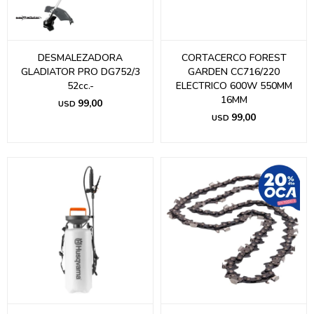
DESMALEZADORA
CORTACERCO FOREST
GLADIATOR PRO DG752/3
GARDEN CC716/220
52cc.-
ELECTRICO 600W 550MM
16MM
99,00
USD
99,00
USD