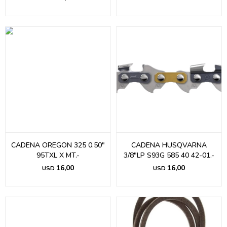
CADENA OREGON 325 0.50"
CADENA HUSQVARNA
95TXL X MT.-
3/8"LP S93G 585 40 42-01.-
16,00
16,00
USD
USD