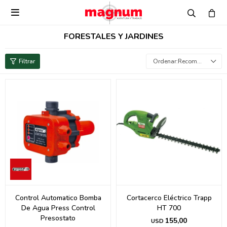

FORESTALES Y JARDINES
Recomendados
Control Automatico Bomba
Cortacerco Eléctrico Trapp
De Agua Press Control
HT 700
Presostato
155,00
USD