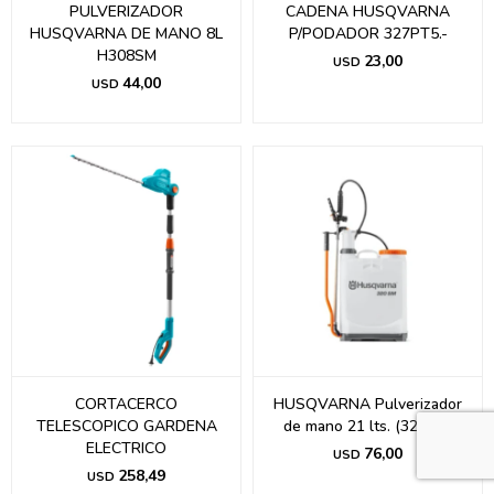
PULVERIZADOR
CADENA HUSQVARNA
HUSQVARNA DE MANO 8L
P/PODADOR 327PT5.-
H308SM
23,00
USD
44,00
USD
CORTACERCO
HUSQVARNA Pulverizador
TELESCOPICO GARDENA
de mano 21 lts. (320SM)
ELECTRICO
76,00
USD
258,49
USD