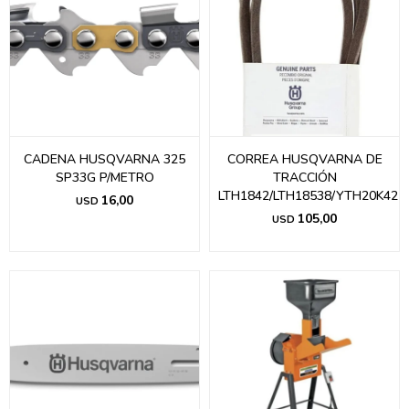
CADENA HUSQVARNA 325
CORREA HUSQVARNA DE
SP33G P/METRO
TRACCIÓN
LTH1842/LTH18538/YTH20K42
16,00
USD
105,00
USD