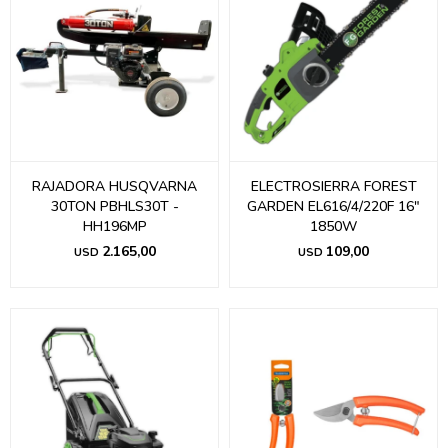
RAJADORA HUSQVARNA
ELECTROSIERRA FOREST
30TON PBHLS30T -
GARDEN EL616/4/220F 16"
HH196MP
1850W
2.165,00
109,00
USD
USD