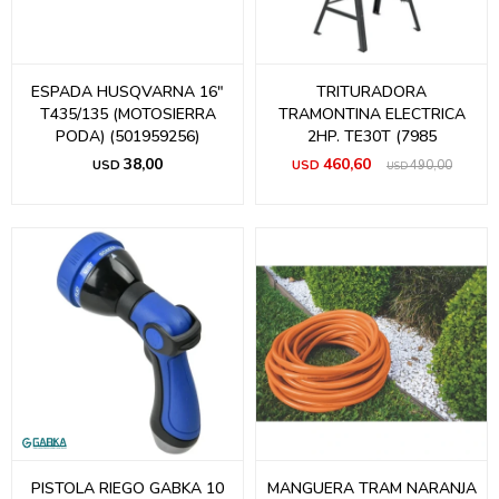
ESPADA HUSQVARNA 16"
TRITURADORA
T435/135 (MOTOSIERRA
TRAMONTINA ELECTRICA
PODA) (501959256)
2HP. TE30T (7985
38,00
460,60
USD
USD
490,00
USD
PISTOLA RIEGO GABKA 10
MANGUERA TRAM NARANJA