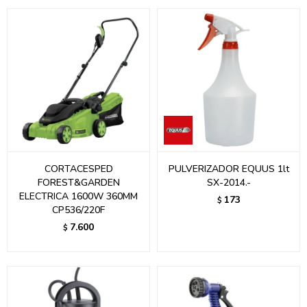
CORTACESPED
PULVERIZADOR EQUUS 1lt
FOREST&GARDEN
SX-2014.-
ELECTRICA 1600W 360MM
173
$
CP536/220F
7.600
$