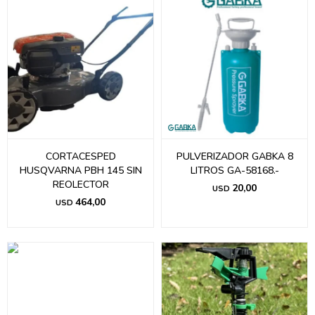
CORTACESPED
PULVERIZADOR GABKA 8
HUSQVARNA PBH 145 SIN
LITROS GA-58168.-
REOLECTOR
20,00
USD
464,00
USD