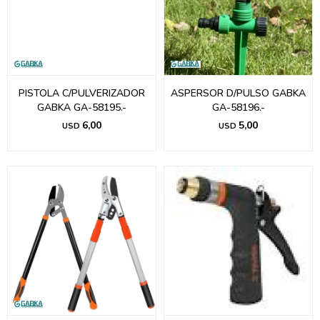
PISTOLA C/PULVERIZADOR
ASPERSOR D/PULSO GABKA
GABKA GA-58195.-
GA-58196.-
6,00
5,00
USD
USD