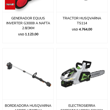
GENERADOR EQUUS
TRACTOR HUSQVARNA
INVERTER G3000I A NAFTA
TS114
2.8/3KM
4.764,00
USD
1.123,00
USD
BORDEADORA HUSQVARNA
ELECTROSIERRA