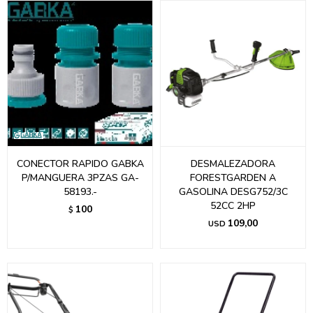
CONECTOR RAPIDO GABKA
DESMALEZADORA
P/MANGUERA 3PZAS GA-
FORESTGARDEN A
58193.-
GASOLINA DESG752/3C
52CC 2HP
100
$
109,00
USD