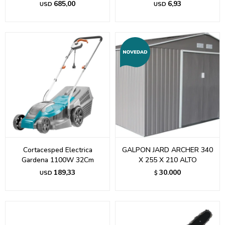
685,00
6,93
USD
USD
Cortacesped Electrica
GALPON JARD ARCHER 340
Gardena 1100W 32Cm
X 255 X 210 ALTO
189,33
30.000
USD
$