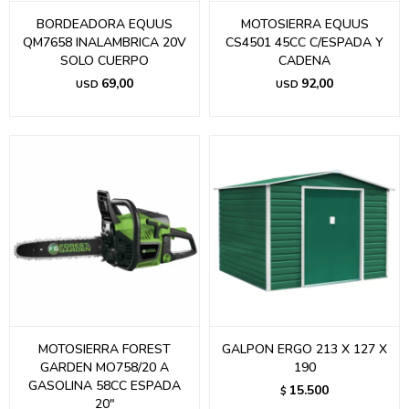
BORDEADORA EQUUS
MOTOSIERRA EQUUS
QM7658 INALAMBRICA 20V
CS4501 45CC C/ESPADA Y
SOLO CUERPO
CADENA
69,00
92,00
USD
USD
MOTOSIERRA FOREST
GALPON ERGO 213 X 127 X
GARDEN MO758/20 A
190
GASOLINA 58CC ESPADA
15.500
$
20"