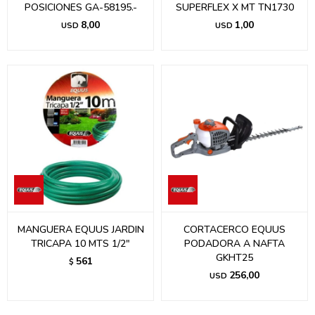
POSICIONES GA-58195.-
SUPERFLEX X MT TN1730
8,00
1,00
USD
USD
MANGUERA EQUUS JARDIN
CORTACERCO EQUUS
TRICAPA 10 MTS 1/2"
PODADORA A NAFTA
GKHT25
561
$
256,00
USD