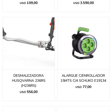
109,00
3.590,00
USD
USD
DESMALEZADORA
ALARGUE C/ENROLLADOR
HUSQVARNA 236RS
15MTS C/4 SCHUKO E19134
(H236RS)
77,00
USD
556,00
USD