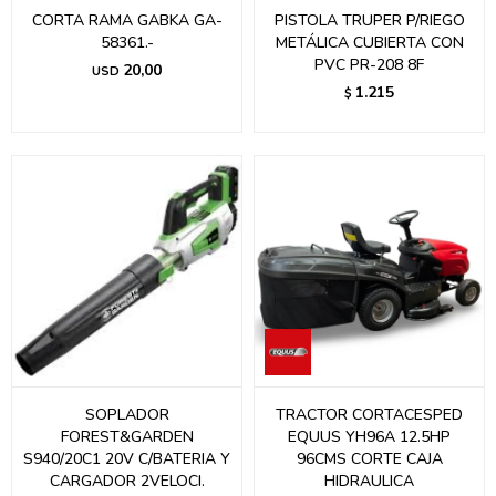
CORTA RAMA GABKA GA-
PISTOLA TRUPER P/RIEGO
58361.-
METÁLICA CUBIERTA CON
PVC PR-208 8F
20,00
USD
1.215
$
SOPLADOR
TRACTOR CORTACESPED
FOREST&GARDEN
EQUUS YH96A 12.5HP
S940/20C1 20V C/BATERIA Y
96CMS CORTE CAJA
CARGADOR 2VELOCI.
HIDRAULICA