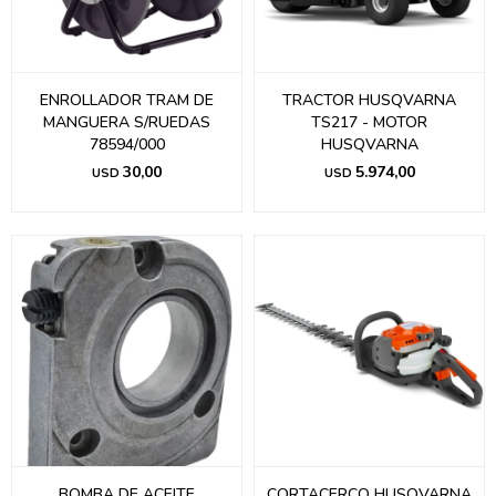
ENROLLADOR TRAM DE
TRACTOR HUSQVARNA
MANGUERA S/RUEDAS
TS217 - MOTOR
78594/000
HUSQVARNA
30,00
5.974,00
USD
USD
BOMBA DE ACEITE
CORTACERCO HUSQVARNA