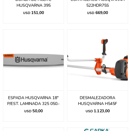
HUSQVARNA 395
522HDR75S
151,00
669,00
USD
USD
ESPADA HUSQVARNA 18"
DESMALEZADORA
P/EST. LAMINADA 325 050.-
HUSQVARNA H545F
50,00
1.123,00
USD
USD