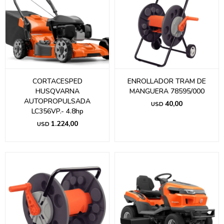
CORTACESPED
ENROLLADOR TRAM DE
HUSQVARNA
MANGUERA 78595/000
AUTOPROPULSADA
40,00
USD
LC356VP.- 4.8hp
1.224,00
USD