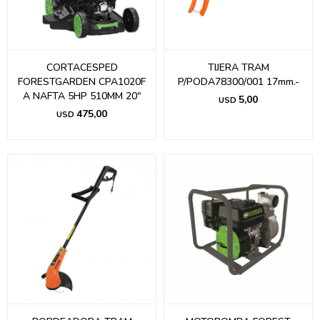
CORTACESPED
TIJERA TRAM
FORESTGARDEN CPA1020F
P/PODA78300/001 17mm.-
A NAFTA 5HP 510MM 20"
5,00
USD
475,00
USD