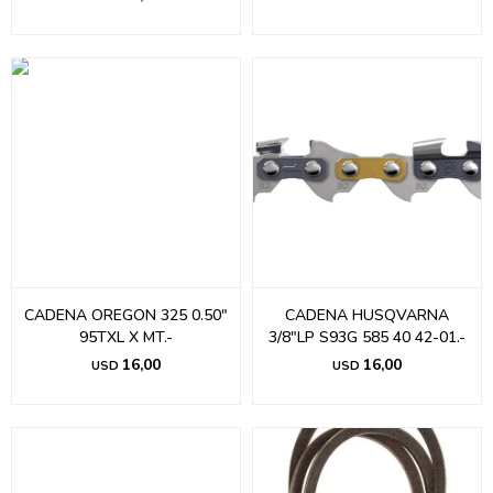
CADENA OREGON 325 0.50"
CADENA HUSQVARNA
95TXL X MT.-
3/8"LP S93G 585 40 42-01.-
16,00
16,00
USD
USD