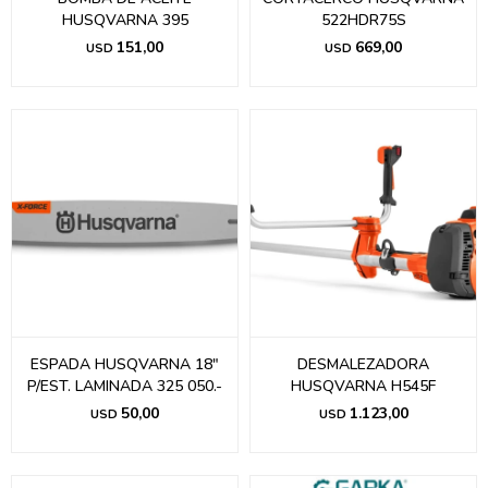
HUSQVARNA 395
522HDR75S
151,00
669,00
USD
USD
ESPADA HUSQVARNA 18"
DESMALEZADORA
P/EST. LAMINADA 325 050.-
HUSQVARNA H545F
50,00
1.123,00
USD
USD