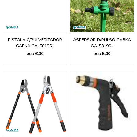
PISTOLA C/PULVERIZADOR
ASPERSOR D/PULSO GABKA
GABKA GA-58195.-
GA-58196.-
6,00
5,00
USD
USD