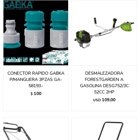
CONECTOR RAPIDO GABKA
DESMALEZADORA
P/MANGUERA 3PZAS GA-
FORESTGARDEN A
58193.-
GASOLINA DESG752/3C
52CC 2HP
100
$
109,00
USD