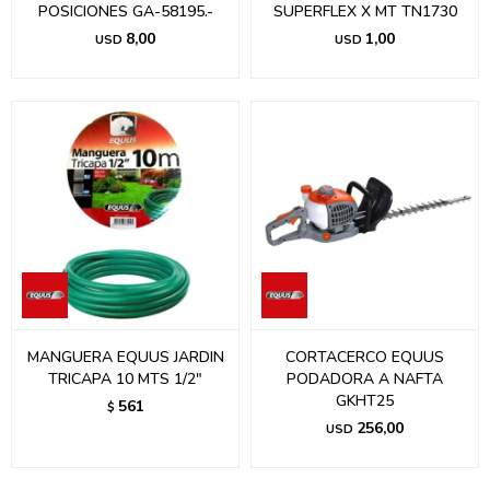
POSICIONES GA-58195.-
SUPERFLEX X MT TN1730
8,00
1,00
USD
USD
MANGUERA EQUUS JARDIN
CORTACERCO EQUUS
TRICAPA 10 MTS 1/2"
PODADORA A NAFTA
GKHT25
561
$
256,00
USD