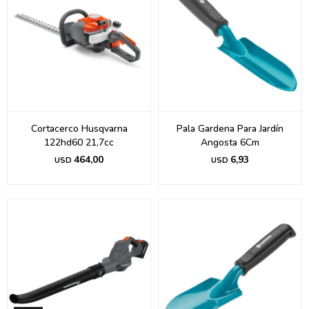
Cortacerco Husqvarna
Pala Gardena Para Jardín
122hd60 21,7cc
Angosta 6Cm
464,00
6,93
USD
USD