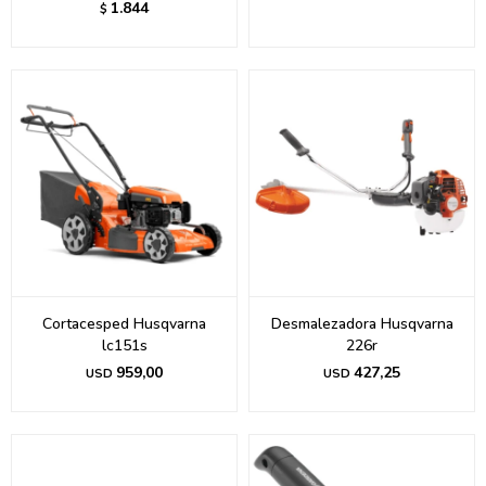
1.844
$
Cortacesped Husqvarna
Desmalezadora Husqvarna
lc151s
226r
959,00
427,25
USD
USD