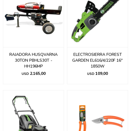
RAJADORA HUSQVARNA
ELECTROSIERRA FOREST
30TON PBHLS30T -
GARDEN EL616/4/220F 16"
HH196MP
1850W
2.165,00
109,00
USD
USD