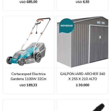
685,00
6,93
USD
USD
Cortacesped Electrica
GALPON JARD ARCHER 340
Gardena 1100W 32Cm
X 255 X 210 ALTO
189,33
30.000
USD
$