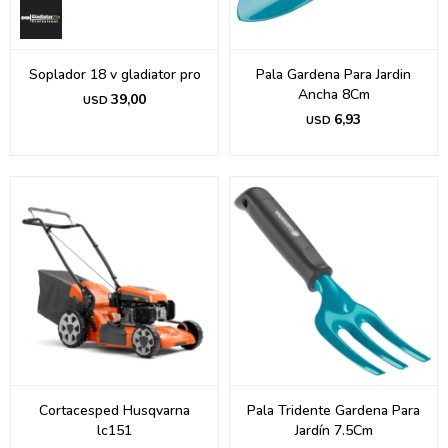
Soplador 18 v gladiator pro
Pala Gardena Para Jardin
Ancha 8Cm
39,00
USD
6,93
USD
Cortacesped Husqvarna
Pala Tridente Gardena Para
lc151
Jardín 7.5Cm