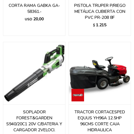
CORTA RAMA GABKA GA-
PISTOLA TRUPER P/RIEGO
58361.-
METÁLICA CUBIERTA CON
PVC PR-208 8F
20,00
USD
1.215
$
SOPLADOR
TRACTOR CORTACESPED
FOREST&GARDEN
EQUUS YH96A 12.5HP
S940/20C1 20V C/BATERIA Y
96CMS CORTE CAJA
CARGADOR 2VELOCI.
HIDRAULICA