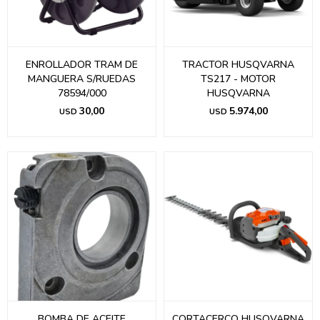
ENROLLADOR TRAM DE
TRACTOR HUSQVARNA
MANGUERA S/RUEDAS
TS217 - MOTOR
78594/000
HUSQVARNA
30,00
5.974,00
USD
USD
BOMBA DE ACEITE
CORTACERCO HUSQVARNA