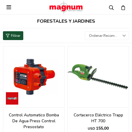

FORESTALES Y JARDINES
Recomendados
Control Automatico Bomba
Cortacerco Eléctrico Trapp
De Agua Press Control
HT 700
Presostato
155,00
USD