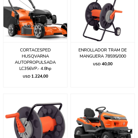
CORTACESPED
ENROLLADOR TRAM DE
HUSQVARNA
MANGUERA 78595/000
AUTOPROPULSADA
40,00
USD
LC356VP.- 4.8hp
1.224,00
USD