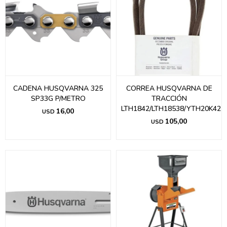
CADENA HUSQVARNA 325
CORREA HUSQVARNA DE
SP33G P/METRO
TRACCIÓN
LTH1842/LTH18538/YTH20K42
16,00
USD
105,00
USD