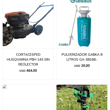
CORTACESPED
PULVERIZADOR GABKA 8
HUSQVARNA PBH 145 SIN
LITROS GA-58168.-
REOLECTOR
20,00
USD
464,00
USD