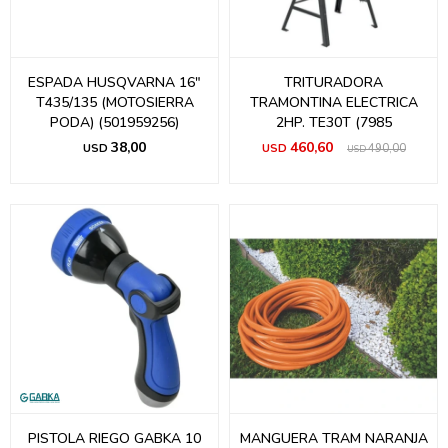
ESPADA HUSQVARNA 16"
TRITURADORA
T435/135 (MOTOSIERRA
TRAMONTINA ELECTRICA
PODA) (501959256)
2HP. TE30T (7985
38,00
460,60
USD
USD
490,00
USD
PISTOLA RIEGO GABKA 10
MANGUERA TRAM NARANJA