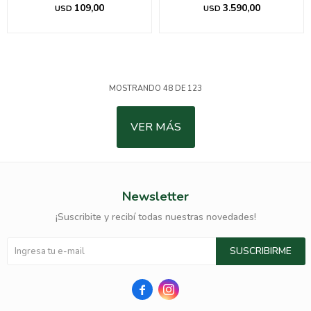
109,00
3.590,00
USD
USD
MOSTRANDO
48
DE
123
VER MÁS
Newsletter
¡Suscribite y recibí todas nuestras novedades!
SUSCRIBIRME

