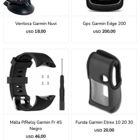
Ventosa Garmin Nuvi
Gps Garmin Edge 200
18,00
200,00
USD
USD
Malla P/Reloj Garmin Fr 45
Funda Garmin Etrex 10 20 30
Negro
20,00
USD
46,00
USD