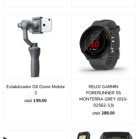
Estabilizador DJI Osmo Mobile
RELOJ GARMIN
2
FORERUNNER 55
MONTERRA GREY (010-
199,00
USD
02562-13)
288,00
USD