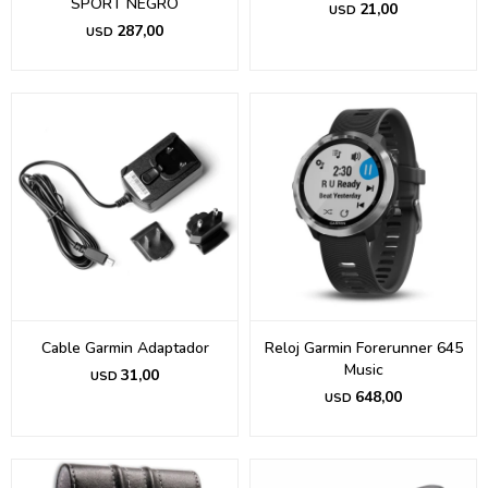
SPORT NEGRO
21,00
USD
287,00
USD
Cable Garmin Adaptador
Reloj Garmin Forerunner 645
Music
31,00
USD
648,00
USD