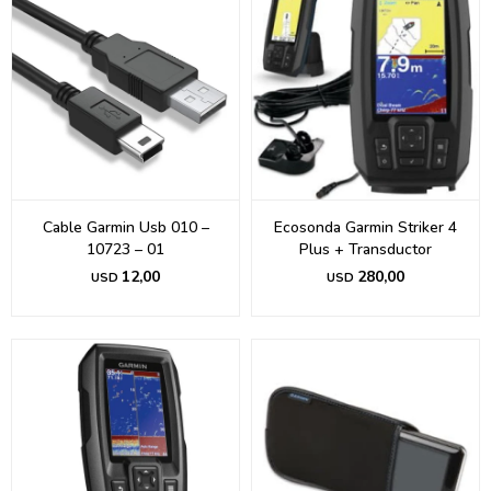
Cable Garmin Usb 010 –
Ecosonda Garmin Striker 4
10723 – 01
Plus + Transductor
12,00
280,00
USD
USD