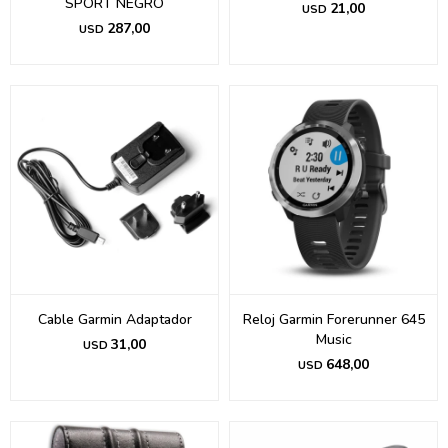
SPORT NEGRO
21,00
USD
287,00
USD
Cable Garmin Adaptador
Reloj Garmin Forerunner 645
Music
31,00
USD
648,00
USD