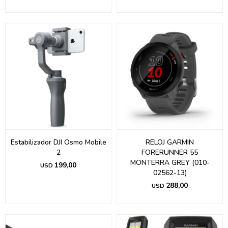
Estabilizador DJI Osmo Mobile
RELOJ GARMIN
2
FORERUNNER 55
MONTERRA GREY (010-
199,00
USD
02562-13)
288,00
USD