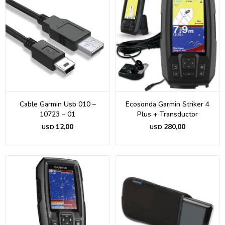
Cable Garmin Usb 010 –
Ecosonda Garmin Striker 4
10723 – 01
Plus + Transductor
12,00
280,00
USD
USD