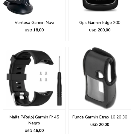
Ventosa Garmin Nuvi
Gps Garmin Edge 200
18,00
200,00
USD
USD
Malla P/Reloj Garmin Fr 45
Funda Garmin Etrex 10 20 30
Negro
20,00
USD
46,00
USD