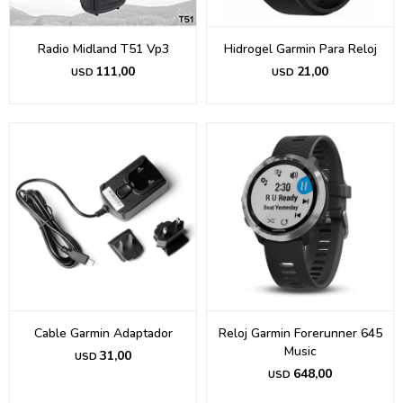
Radio Midland T51 Vp3
Hidrogel Garmin Para Reloj
111,00
21,00
USD
USD
Cable Garmin Adaptador
Reloj Garmin Forerunner 645
Music
31,00
USD
648,00
USD