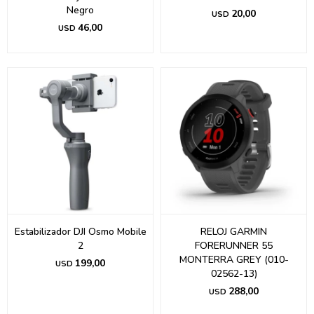
Negro
20,00
USD
46,00
USD
Estabilizador DJI Osmo Mobile
RELOJ GARMIN
2
FORERUNNER 55
MONTERRA GREY (010-
199,00
USD
02562-13)
288,00
USD