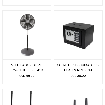
VENTILADOR DE PIE
COFRE DE SEGURIDAD 23 X
SMARTLIFE SL-SF45B
17 X 17CM KR-19-E
49,00
39,00
USD
USD