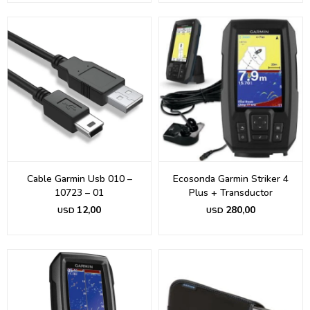
Cable Garmin Usb 010 –
Ecosonda Garmin Striker 4
10723 – 01
Plus + Transductor
12,00
280,00
USD
USD