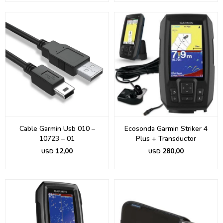
Cable Garmin Usb 010 –
Ecosonda Garmin Striker 4
10723 – 01
Plus + Transductor
12,00
280,00
USD
USD