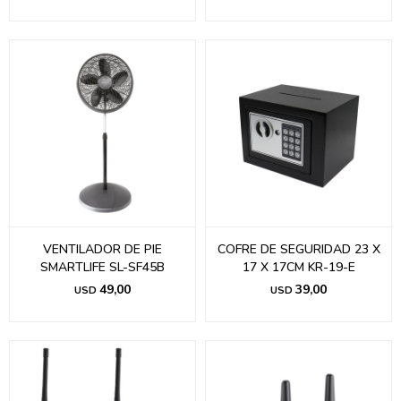
VENTILADOR DE PIE
COFRE DE SEGURIDAD 23 X
SMARTLIFE SL-SF45B
17 X 17CM KR-19-E
49,00
39,00
USD
USD