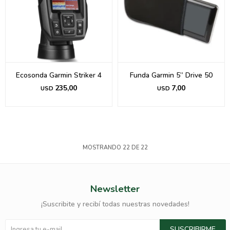
Ecosonda Garmin Striker 4
Funda Garmin 5” Drive 50
235,00
7,00
USD
USD
MOSTRANDO
22
DE
22
Newsletter
¡Suscribite y recibí todas nuestras novedades!
SUSCRIBIRME