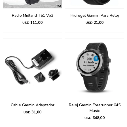
Radio Midland T51 Vp3
Hidrogel Garmin Para Reloj
111,00
21,00
USD
USD
Cable Garmin Adaptador
Reloj Garmin Forerunner 645
Music
31,00
USD
648,00
USD