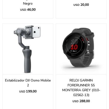
Negro
20,00
USD
46,00
USD
Estabilizador DJI Osmo Mobile
RELOJ GARMIN
2
FORERUNNER 55
MONTERRA GREY (010-
199,00
USD
02562-13)
288,00
USD