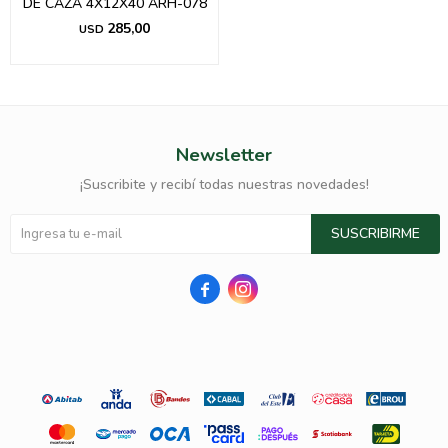
DE CAZA 4X12X40 ARH-078
285,00
USD
Newsletter
¡Suscribite y recibí todas nuestras novedades!
SUSCRIBIRME

