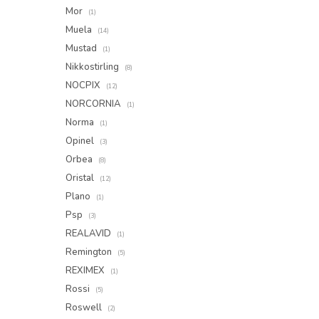
Mor
(1)
Muela
(14)
Mustad
(1)
Nikkostirling
(8)
NOCPIX
(12)
NORCORNIA
(1)
Norma
(1)
Opinel
(3)
Orbea
(8)
Oristal
(12)
Plano
(1)
Psp
(3)
REALAVID
(1)
Remington
(5)
REXIMEX
(1)
Rossi
(5)
Roswell
(2)