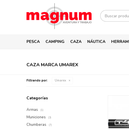
PESCA
CAMPING
CAZA
NÁUTICA
HERRAM
CAZA MARCA UMAREX
Filtrando por:
Umarex
Categorías
Armas
(1)
Municiones
(3)
Chumberas
(7)