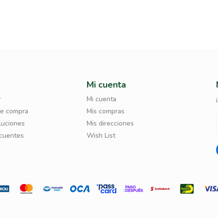
Mi cuenta
r
Mi cuenta
de compra
Mis compras
luciones
Mis direcciones
ecuentes
Wish List