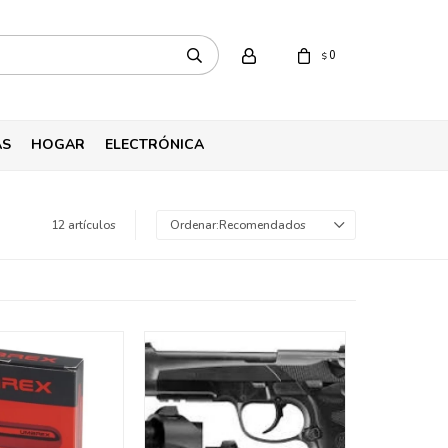
0
$
AS
HOGAR
ELECTRÓNICA
12 artículos
Recomendados