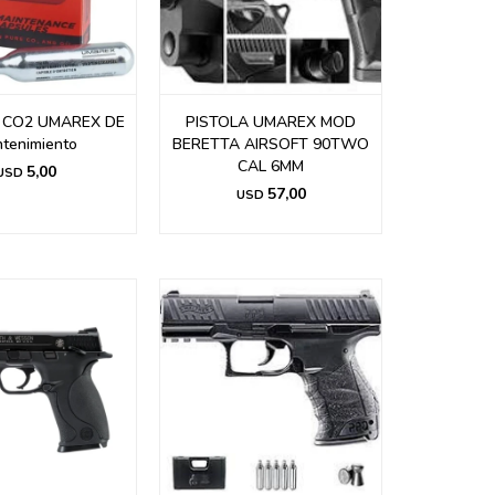
 CO2 UMAREX DE
PISTOLA UMAREX MOD
tenimiento
BERETTA AIRSOFT 90TWO
CAL 6MM
5,00
USD
57,00
USD