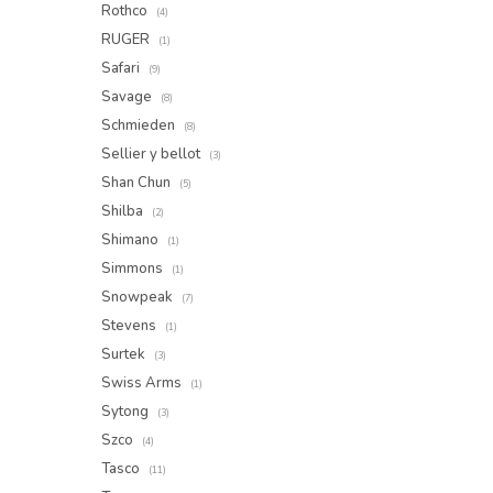
Rothco
(4)
RUGER
(1)
Safari
(9)
Savage
(8)
Schmieden
(8)
Sellier y bellot
(3)
Shan Chun
(5)
Shilba
(2)
Shimano
(1)
Simmons
(1)
Snowpeak
(7)
Stevens
(1)
Surtek
(3)
Swiss Arms
(1)
Sytong
(3)
Szco
(4)
Tasco
(11)