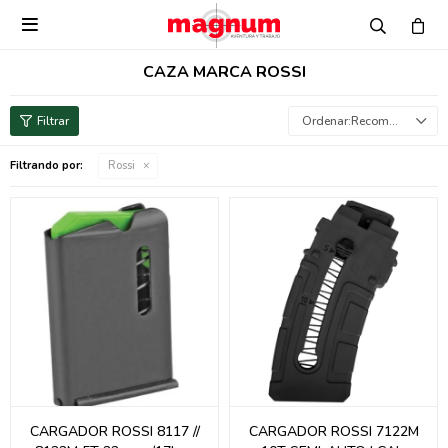

CAZA MARCA ROSSI
Recomendados
Filtrando por:
Rossi
CARGADOR ROSSI 8117 //
CARGADOR ROSSI 7122M