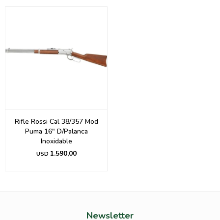
Rifle Rossi Cal 38/357 Mod
Puma 16" D/Palanca
Inoxidable
1.590,00
USD
Newsletter