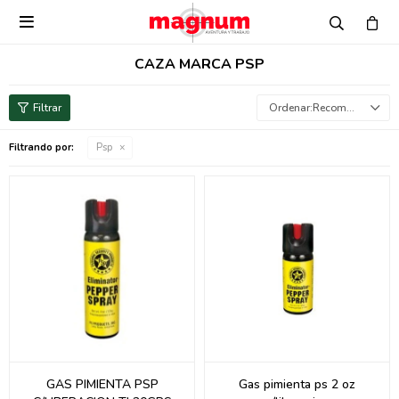

CAZA MARCA PSP
Recomendados
Filtrando por:
Psp
GAS PIMIENTA PSP
Gas pimienta ps 2 oz