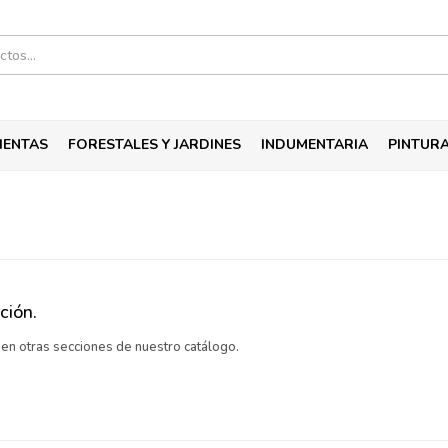
IENTAS
FORESTALES Y JARDINES
INDUMENTARIA
PINTUR
ción.
a en otras secciones de nuestro catálogo.