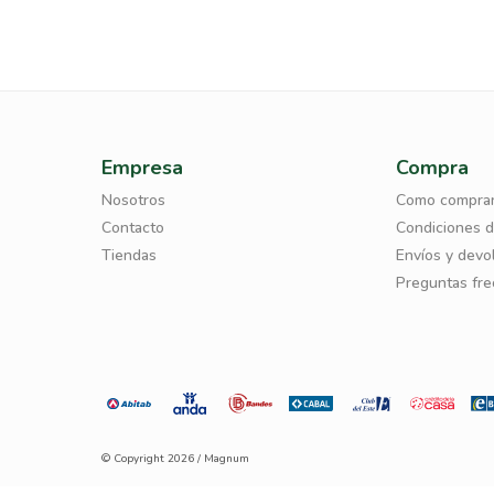
Empresa
Compra
Nosotros
Como compra
Contacto
Condiciones 
Tiendas
Envíos y devo
Preguntas fr
© Copyright 2026 / Magnum