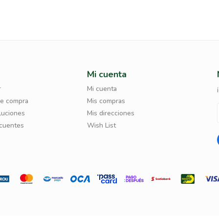
Mi cuenta
r
Mi cuenta
de compra
Mis compras
luciones
Mis direcciones
ecuentes
Wish List