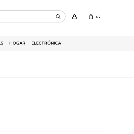
0
$
AS
HOGAR
ELECTRÓNICA