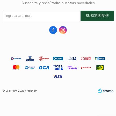
¡Suscribite y recibí todas nuestras novedades!
SUSCRIBIRME


© Copyright 2026 / Magnum