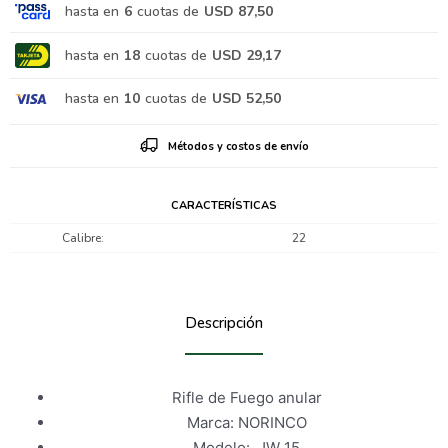
hasta en
6
cuotas de
USD 87,50
hasta en
18
cuotas de
USD 29,17
hasta en
10
cuotas de
USD 52,50
Métodos y costos de envío
CARACTERÍSTICAS
Calibre
22
Descripción
Rifle de Fuego anular
Marca: NORINCO
Modelo: JW 15