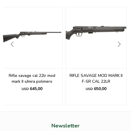
Rifle savage cal 22lr mod
RIFLE SAVAGE MOD MARK II
mark II s/mira polimero
F-SR CAL 22LR
645,00
650,00
USD
USD
Newsletter