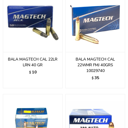
BALA MAGTECH CAL 22LR
BALA MAGTECH CAL
LRN 40 GR
22WMR FMJ 40GRS
10029740
10
$
35
$