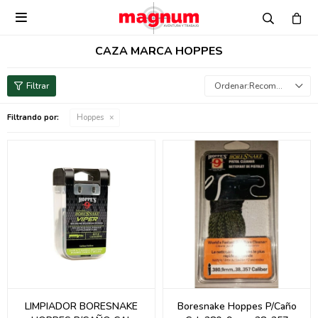

CAZA MARCA HOPPES
Recomendados
Filtrando por:
Hoppes
LIMPIADOR BORESNAKE
Boresnake Hoppes P/Caño