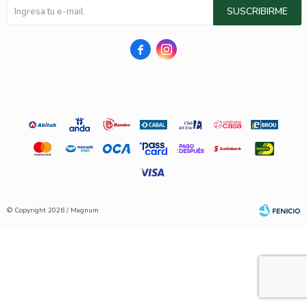
SUSCRIBIRME


© Copyright 2026 / Magnum
Fenicio