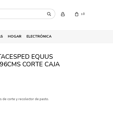
0
$
AS
HOGAR
ELECTRÓNICA
TACESPED EQUUS
 96CMS CORTE CAJA
s de corte y recolector de pasto.