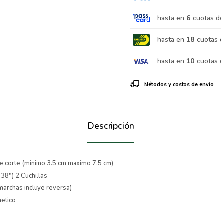
hasta en
6
cuotas d
hasta en
18
cuotas 
hasta en
10
cuotas 
Métodos y costos de envío
Descripción
de corte (minimo 3.5 cm maximo 7.5 cm)
38") 2 Cuchillas
marchas incluye reversa)
netico