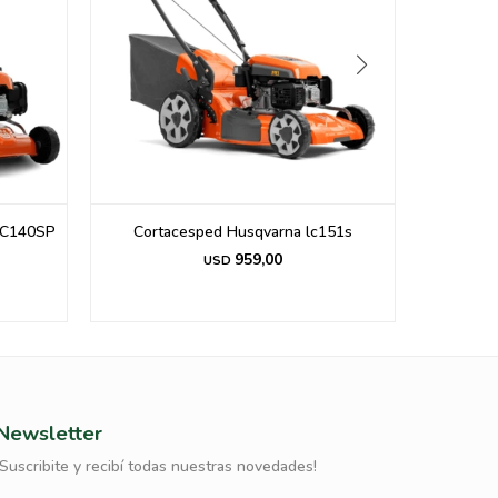
C140SP
Cortacesped Husqvarna lc151s
COR
AUTOPR
959,00
USD
Newsletter
¡Suscribite y recibí todas nuestras novedades!