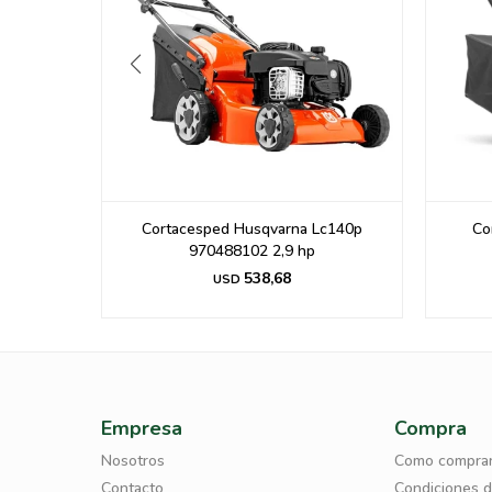
ARDEN
Cortacesped Husqvarna Lc140p
Co
0MM 20"
970488102 2,9 hp
538,68
USD
Empresa
Compra
Nosotros
Como compra
Contacto
Condiciones 