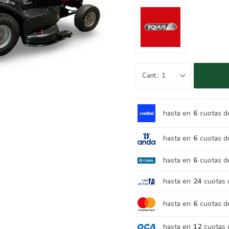
1
hasta en
6
cuotas d
hasta en
6
cuotas d
hasta en
6
cuotas d
hasta en
24
cuotas 
hasta en
6
cuotas d
hasta en
12
cuotas 