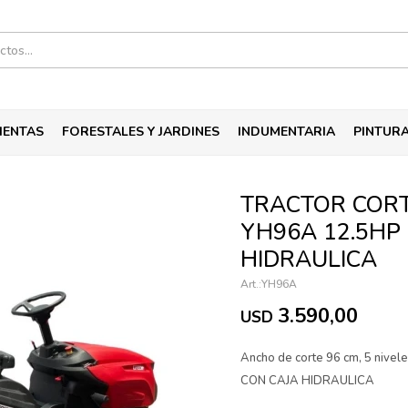
IENTAS
FORESTALES Y JARDINES
INDUMENTARIA
PINTUR
TRACTOR COR
YH96A 12.5HP
HIDRAULICA
YH96A
3.590,00
USD
Ancho de corte 96 cm, 5 nivele
CON CAJA HIDRAULICA