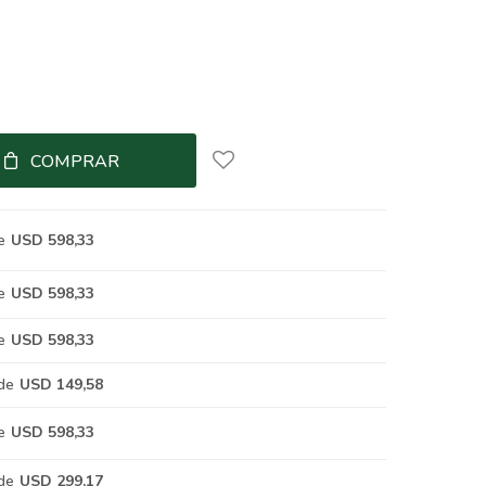
COMPRAR
e
USD 598,33
e
USD 598,33
e
USD 598,33
de
USD 149,58
e
USD 598,33
de
USD 299,17