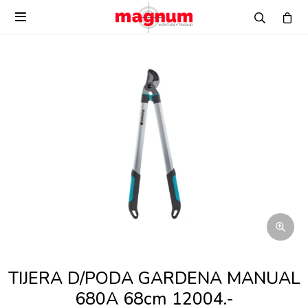

TIJERA D/PODA GARDENA MANUAL
680A 68cm 12004.-