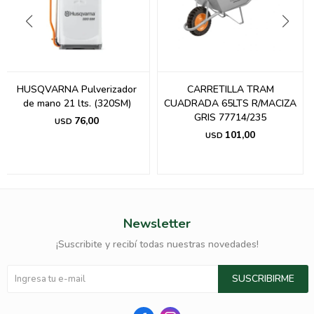
HUSQVARNA Pulverizador
CARRETILLA TRAM
de mano 21 lts. (320SM)
CUADRADA 65LTS R/MACIZA
GRIS 77714/235
76,00
USD
101,00
USD
Newsletter
¡Suscribite y recibí todas nuestras novedades!
SUSCRIBIRME