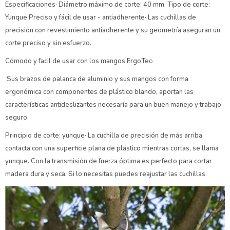
Especificaciones· Diámetro máximo de corte: 40 mm· Tipo de corte:
Yunque Preciso y fácil de usar - antiadherente· Las cuchillas de
precisión con revestimiento antiadherente y su geometría aseguran un
corte preciso y sin esfuerzo.
Cómodo y facil de usar con los mangos ErgoTec·
Sus brazos de palanca de aluminio y sus mangos con forma
ergonómica con componentes de plástico blando, aportan las
características antideslizantes necesaría para un buen manejo y trabajo
seguro.
Principio de corte: yunque· La cuchilla de precisión de más arriba,
contacta con una superficie plana de plástico mientras cortas, se llama
yunque. Con la transmisión de fuerza óptima es perfecto para cortar
madera dura y seca. Si lo necesitas puedes reajustar las cuchillas.