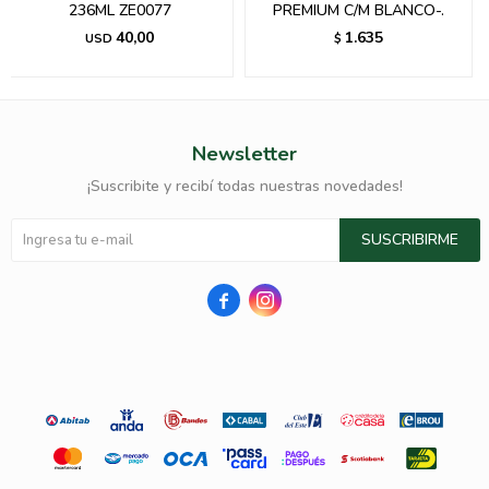
236ML ZE0077
PREMIUM C/M BLANCO-.
40,00
1.635
USD
$
Newsletter
¡Suscribite y recibí todas nuestras novedades!
SUSCRIBIRME

