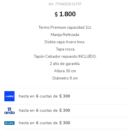
7704020211707
1.800
$
Termo Premium capacidad 1Lt.
Manija Refirzada
Doble capa Acero Inox.
Tapa rosca
Tapón Cebador repuesto INCLUÍDO.
2 año de garantía.
Altura 30 cm
Diámetro 9 cm
hasta en
6
cuotas de
$ 300
hasta en
6
cuotas de
$ 300
hasta en
6
cuotas de
$ 300