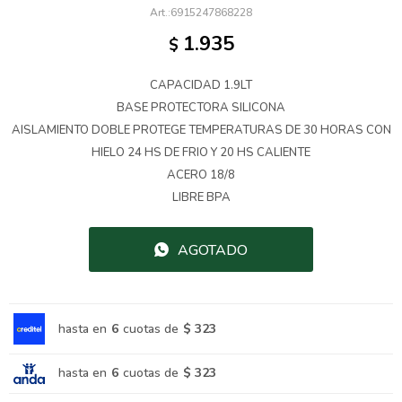
6915247868228
1.935
$
CAPACIDAD 1.9LT
BASE PROTECTORA SILICONA
AISLAMIENTO DOBLE PROTEGE TEMPERATURAS DE 30 HORAS CON
HIELO 24 HS DE FRIO Y 20 HS CALIENTE
ACERO 18/8
LIBRE BPA
AGOTADO
hasta en
6
cuotas de
$ 323
hasta en
6
cuotas de
$ 323