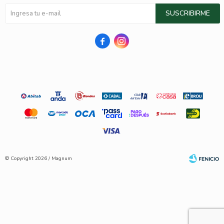
SUSCRIBIRME


© Copyright 2026 / Magnum