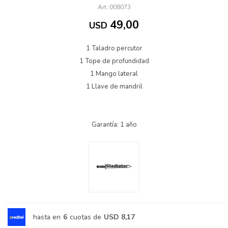
008073
49,00
USD
1 Taladro percutor
1 Tope de profundidad
1 Mango lateral
1 Llave de mandril
Garantía: 1 año
hasta en
6
cuotas de
USD 8,17