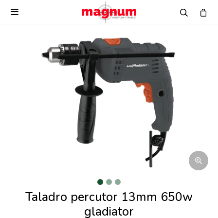

Taladro percutor 13mm 650w
gladiator