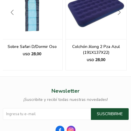
Sobre Safari D/Dormir Oso
Colchón Jilong 2 Pza Azul
(191X137X22)
28,00
USD
28,00
USD
Newsletter
¡Suscribite y recibí todas nuestras novedades!
SUSCRIBIRME

