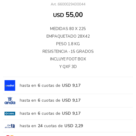
6600029430044
55,00
USD
MEDIDAS 80 X 225
EMPAQUETADO 28X42
PESO 1.8 KG
RESISTENCIA -15 GRADOS
INCLUYE FOOT BOX
Y QXF 3D
hasta en
6
cuotas de
USD 9,17
hasta en
6
cuotas de
USD 9,17
hasta en
6
cuotas de
USD 9,17
hasta en
24
cuotas de
USD 2,29