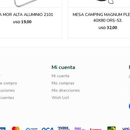
LA MOR ALTA ALUMINIO 2101
MESA CAMPING MAGNUM PL
40X80 ORS-53.
19,00
USD
32,00
USD
Mi cuenta
r
Mi cuenta
de compra
Mis compras
luciones
Mis direcciones
ecuentes
Wish List