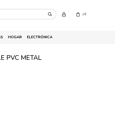
0
$
AS
HOGAR
ELECTRÓNICA
LE PVC METAL