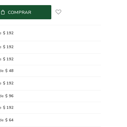
COMPRAR
e
$ 192
e
$ 192
e
$ 192
de
$ 48
e
$ 192
de
$ 96
e
$ 192
de
$ 64