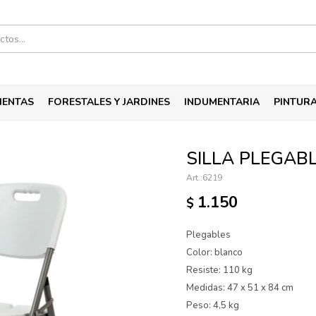
IENTAS
FORESTALES Y JARDINES
INDUMENTARIA
PINTUR
SILLA PLEGAB
6219
1.150
$
Plegables
Color: blanco
Resiste: 110 kg
Medidas: 47 x 51 x 84 cm
Peso: 4,5 kg