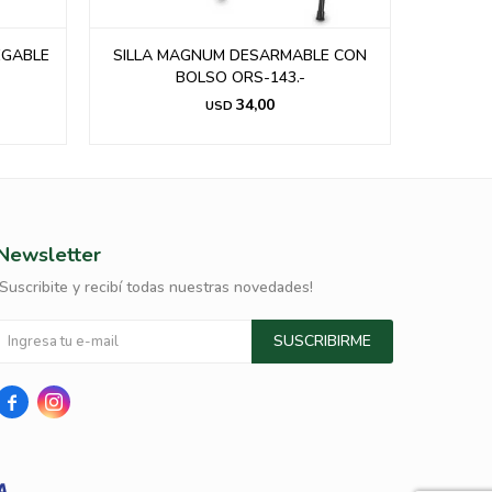
EGABLE
SILLA MAGNUM DESARMABLE CON
mesa de
BOLSO ORS-143.-
34,00
USD
Newsletter
¡Suscribite y recibí todas nuestras novedades!
SUSCRIBIRME

