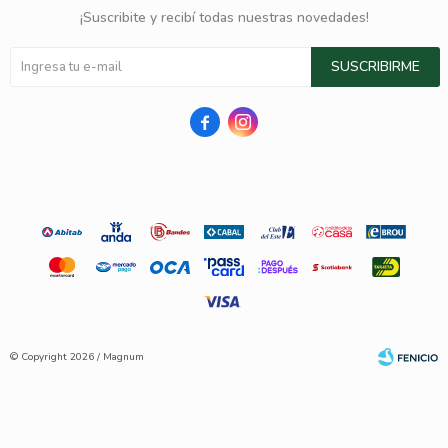
¡Suscribite y recibí todas nuestras novedades!
SUSCRIBIRME


© Copyright 2026 / Magnum