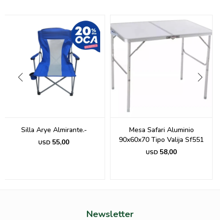
Silla Arye Almirante.-
Mesa Safari Aluminio
90x60x70 Tipo Valija Sf551
55,00
USD
58,00
USD
Newsletter