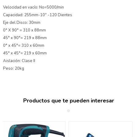
Velocidad en vacío: No=5000/min
Capacidad: 255mm-10" -120 Dientes
Eje del Disco: 30mm
0° X 90° = 310 x 88mm
45° x 90°= 219 x 88mm
0° x 45°= 310 x 60mm
45° x 45°= 219 x 60mm
Aislación: Clase II
Peso: 20kg
Productos que te pueden interesar