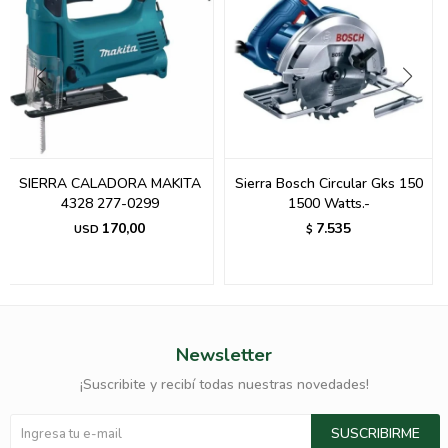
SIERRA CALADORA MAKITA
Sierra Bosch Circular Gks 150
4328 277-0299
1500 Watts.-
170,00
7.535
USD
$
Newsletter
¡Suscribite y recibí todas nuestras novedades!
SUSCRIBIRME