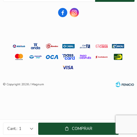


© Copyright 2026 / Magnum
Fenicio
1
COMPRAR