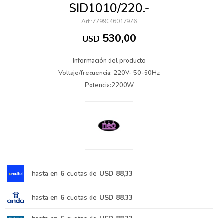
SID1010/220.-
7799046017976
530,00
USD
Información del producto
Voltaje/frecuencia: 220V- 50-60Hz
Potencia:2200W
hasta en
6
cuotas de
USD 88,33
hasta en
6
cuotas de
USD 88,33