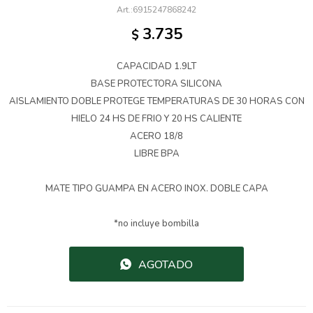
6915247868242
3.735
$
CAPACIDAD 1.9LT
BASE PROTECTORA SILICONA
AISLAMIENTO DOBLE PROTEGE TEMPERATURAS DE 30 HORAS CON
HIELO 24 HS DE FRIO Y 20 HS CALIENTE
ACERO 18/8
LIBRE BPA
MATE TIPO GUAMPA EN ACERO INOX. DOBLE CAPA
*no incluye bombilla
AGOTADO