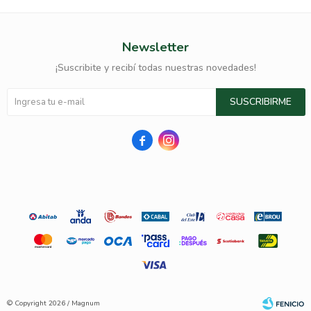
Newsletter
¡Suscribite y recibí todas nuestras novedades!
SUSCRIBIRME


© Copyright 2026 / Magnum