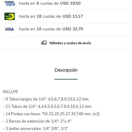
hasta en
6
cuotas de
USD 39,50
hasta en
18
cuotas de
USD 13,17
hasta en
10
cuotas de
USD 23,70
Métodos y costos de envío
Descripción
INCLUYE
- 9 Tubos largos de 1/4": 4,5,6,7,8,9,10,ll,12 mm.
- 11 Tubos de 1/4": 4,4.5,5,5.5,6,7,8,9,10,ll,12 mm.
- 14 Puntas con base: Tl0,15,20,25,27,30,T40 mm. (x2)
- 2 Barras de extensión de 1/4": 2"y 4"
- 3 Juntas universales: 1/4",3/8", 1/2"