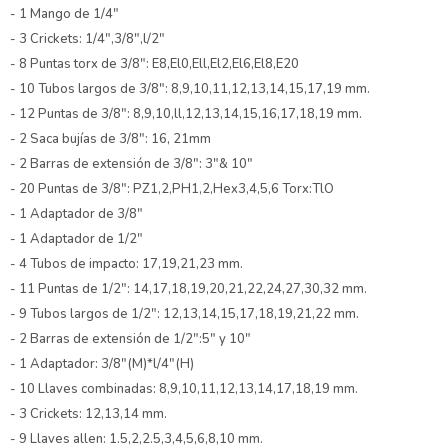
- 1 Mango de 1/4"
- 3 Crickets: 1/4",3/8",l/2"
- 8 Puntas torx de 3/8": E8,El0,Ell,El2,El6,El8,E20
- 10 Tubos largos de 3/8": 8,9,10,11,12,13,14,15,17,19 mm.
- 12 Puntas de 3/8": 8,9,10,ll,12,13,14,15,16,17,18,19 mm.
- 2 Saca bujías de 3/8": 16, 21mm
- 2 Barras de extensión de 3/8": 3"& 10"
- 20 Puntas de 3/8": PZ1,2,PH1,2,Hex3,4,5,6 Torx:TlO
- 1 Adaptador de 3/8"
- 1 Adaptador de 1/2"
- 4 Tubos de impacto: 17,19,21,23 mm.
- 11 Puntas de 1/2": 14,17,18,19,20,21,22,24,27,30,32 mm.
- 9 Tubos largos de 1/2": 12,13,14,15,17,18,19,21,22 mm.
- 2 Barras de extensión de 1/2":5" y 10"
- 1 Adaptador: 3/8"(M)*l/4"(H)
- 10 Llaves combinadas: 8,9,10,11,12,13,14,17,18,19 mm.
- 3 Crickets: 12,13,14 mm.
- 9 Llaves allen: 1.5,2,2.5,3,4,5,6,8,10 mm.