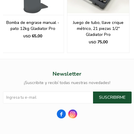
Bomba de engrase manual -
Juego de tubo, llave crique
pato 12kg Gladiator Pro
métrico, 21 piezas 1/2"
Gladiator Pro
65,00
USD
75,00
USD
Newsletter
¡Suscribite y recibí todas nuestras novedades!
SUSCRIBIRME

