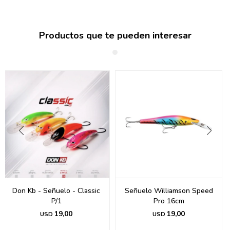
Productos que te pueden interesar
Don Kb - Señuelo - Classic
Señuelo Williamson Speed
P/1
Pro 16cm
19,00
19,00
USD
USD