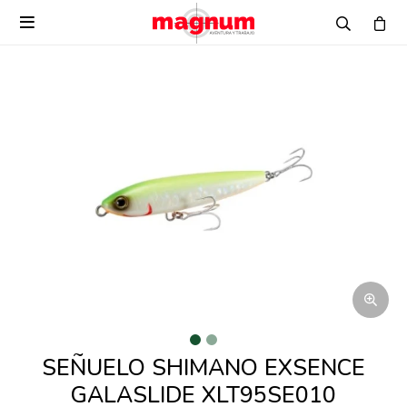

SEÑUELO SHIMANO EXSENCE
GALASLIDE XLT95SE010