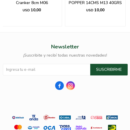
Cranker 8cm M06
POPPER 14CMS M13 40GRS
10,00
10,00
USD
USD
Newsletter
¡Suscribite y recibí todas nuestras novedades!
SUSCRIBIRME

