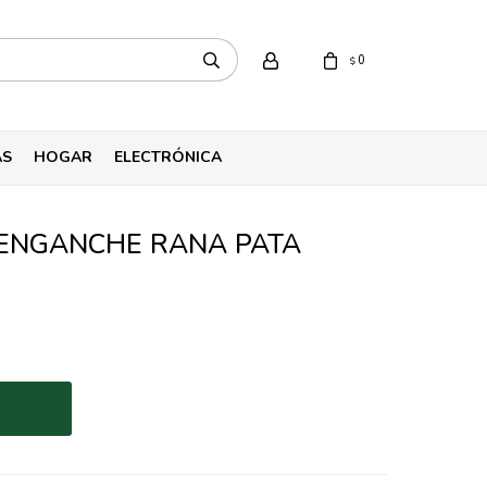
0
$
AS
HOGAR
ELECTRÓNICA
IENGANCHE RANA PATA