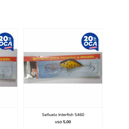
Señuelo Interfish S460
S
5,00
USD