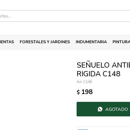
IENTAS
FORESTALES Y JARDINES
INDUMENTARIA
PINTUR
SEÑUELO ANT
RIGIDA C148
C148
198
$
AGOTADO