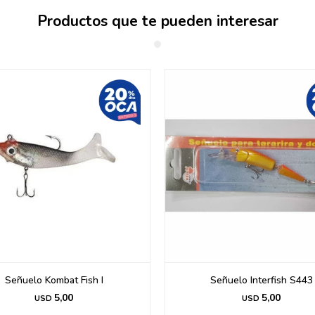
Productos que te pueden interesar
Señuelo Kombat Fish I
Señuelo Interfish S443
5,00
5,00
USD
USD