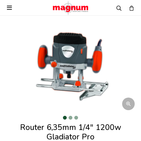

Router 6,35mm 1/4" 1200w
Gladiator Pro