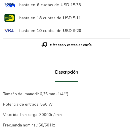
hasta en
6
cuotas de
USD 15,33
hasta en
18
cuotas de
USD 5,11
hasta en
10
cuotas de
USD 9,20
Métodos y costos de envío
Descripción
Tamaño del mandril: 6,35 mm (1/4"")
Potencia de entrada: 550 W
Velocidad sin carga: 30000r / min
Frecuencia nominal: 50/60 Hz