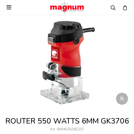

ROUTER 550 WATTS 6MM GK3706
0694026365207