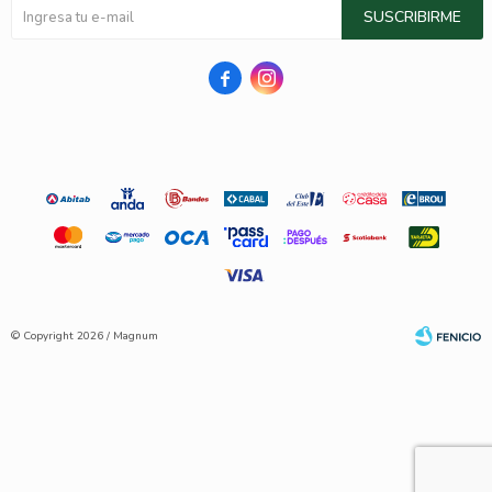
SUSCRIBIRME


© Copyright 2026 / Magnum
Fenicio