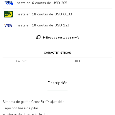
hasta en
6
cuotas de
USD 205
hasta en
18
cuotas de
USD 68,33
hasta en
10
cuotas de
USD 123
Métodos y costos de envío
CARACTERÍSTICAS
Calibre
308
Descripción
Sistema de gatillo CrossFire™ ajustable
Cepo con base de pilar
Monturas de alcance incluidas