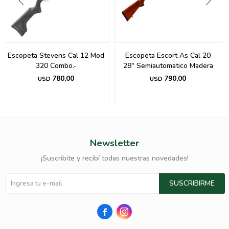
Escopeta Stevens Cal 12 Mod
Escopeta Escort As Cal 20
320 Combo.-
28" Semiautomatico Madera
780,00
790,00
USD
USD
Newsletter
¡Suscribite y recibí todas nuestras novedades!
SUSCRIBIRME

