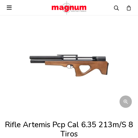

Rifle Artemis Pcp Cal 6.35 213m/S 8
Tiros