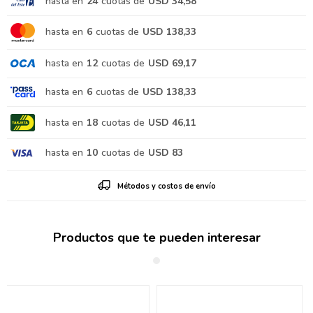
hasta en
24
cuotas de
USD 34,58
hasta en
6
cuotas de
USD 138,33
hasta en
12
cuotas de
USD 69,17
hasta en
6
cuotas de
USD 138,33
hasta en
18
cuotas de
USD 46,11
hasta en
10
cuotas de
USD 83
Métodos y costos de envío
Productos que te pueden interesar