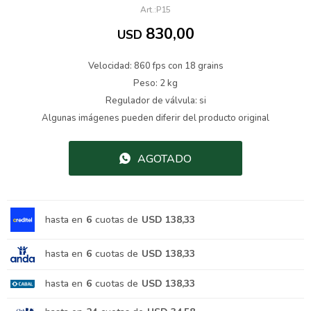
P15
830,00
USD
Velocidad: 860 fps con 18 grains
Peso: 2 kg
Regulador de válvula: si
Algunas imágenes pueden diferir del producto original
AGOTADO
hasta en
6
cuotas de
USD 138,33
hasta en
6
cuotas de
USD 138,33
hasta en
6
cuotas de
USD 138,33