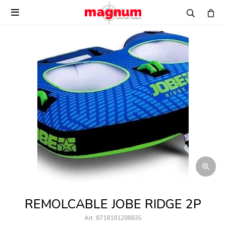

REMOLCABLE JOBE RIDGE 2P
8718181288835