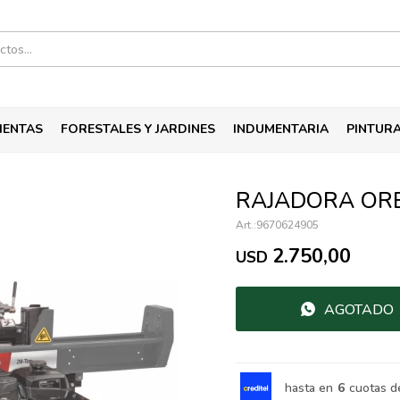
IENTAS
FORESTALES Y JARDINES
INDUMENTARIA
PINTUR
RAJADORA OR
9670624905
2.750,00
USD
AGOTADO
hasta en
6
cuotas d