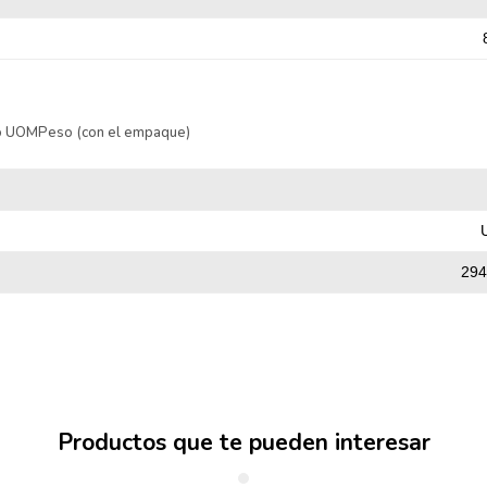
o UOMPeso (con el empaque)
294
Productos que te pueden interesar