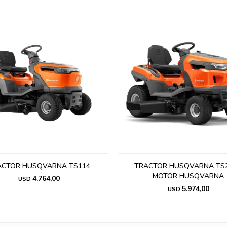
ACTOR HUSQVARNA TS114
TRACTOR HUSQVARNA TS2
MOTOR HUSQVARNA
4.764,00
USD
5.974,00
USD