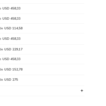
e
USD 458,33
e
USD 458,33
de
USD 114,58
e
USD 458,33
de
USD 229,17
e
USD 458,33
de
USD 152,78
de
USD 275