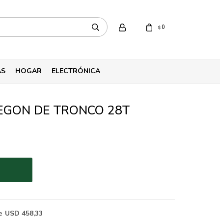
0
$
AS
HOGAR
ELECTRÓNICA
EGON DE TRONCO 28T
e
USD 458,33