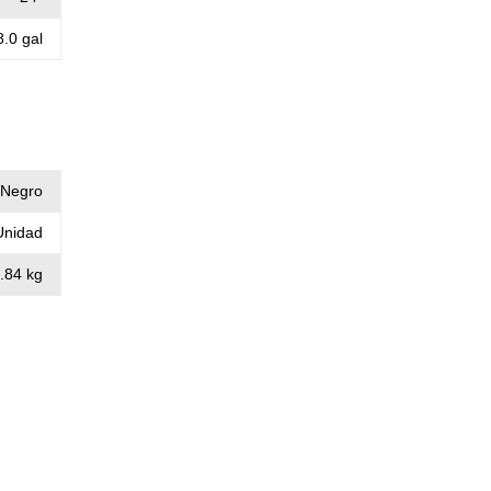
8.0 gal
Negro
Unidad
.84 kg