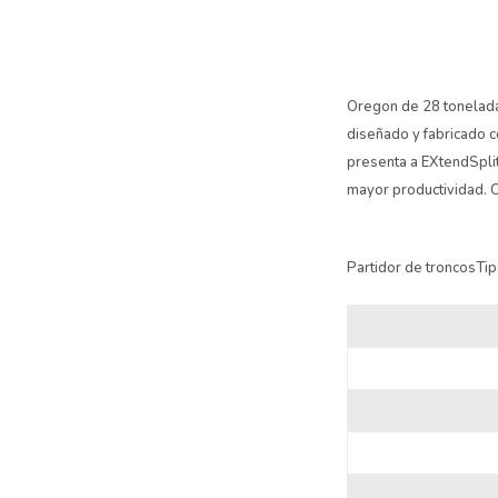
Oregon de 28 tonelada
diseñado y fabricado c
presenta a EXtendSpli
mayor productividad. C
Partidor de troncosTi