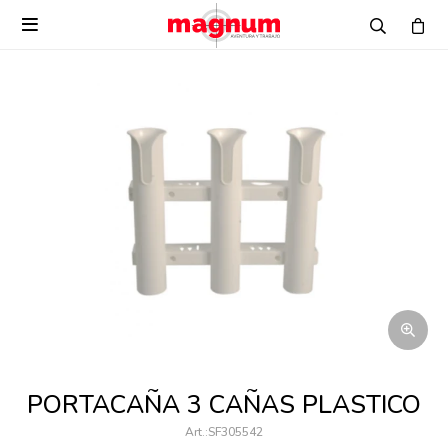

PORTACAÑA 3 CAÑAS PLASTICO
SF305542