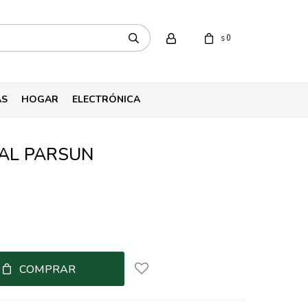
0
$
AS
HOGAR
ELECTRÓNICA
AL PARSUN
COMPRAR