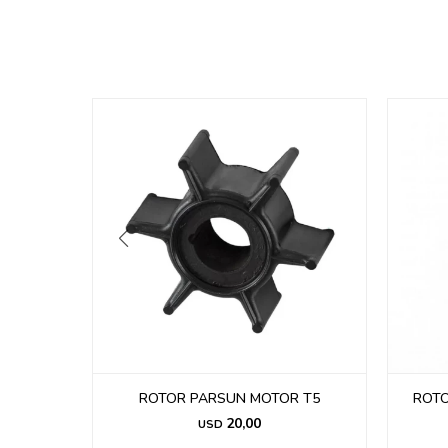
AL LTRO
ROTOR PARSUN MOTOR T5
ROTO
20,00
USD