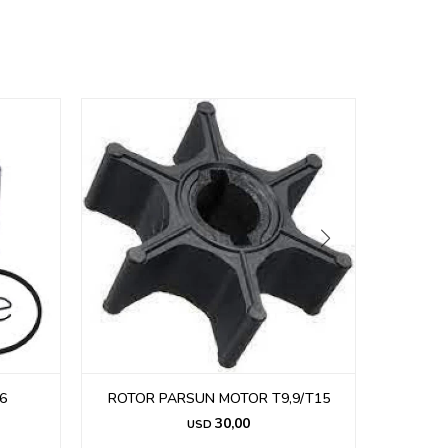
6
ROTOR PARSUN MOTOR T9,9/T15
KIT 
30,00
USD