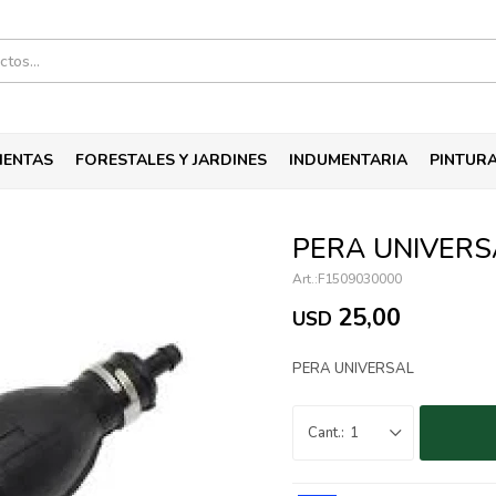
IENTAS
FORESTALES Y JARDINES
INDUMENTARIA
PINTUR
PERA UNIVERS
F1509030000
25,00
USD
PERA UNIVERSAL
1