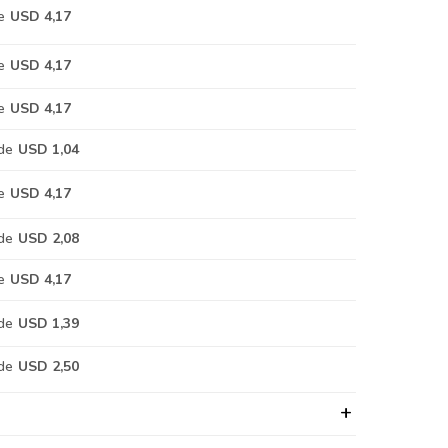
e
USD 4,17
e
USD 4,17
e
USD 4,17
de
USD 1,04
e
USD 4,17
de
USD 2,08
e
USD 4,17
de
USD 1,39
de
USD 2,50