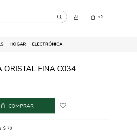
0
$
AS
HOGAR
ELECTRÓNICA
ORISTAL FINA C034
COMPRAR
e
$ 70