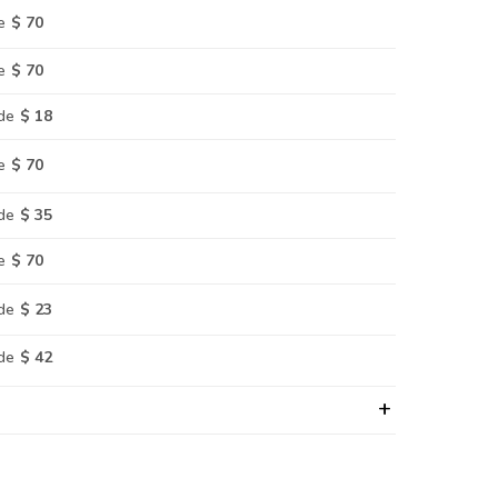
e
$ 70
e
$ 70
de
$ 18
e
$ 70
de
$ 35
e
$ 70
de
$ 23
de
$ 42