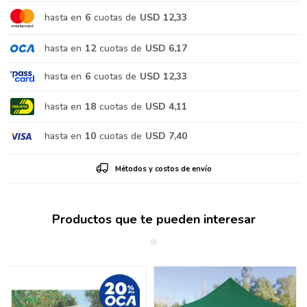
hasta en
6
cuotas de
USD 12,33
hasta en
12
cuotas de
USD 6,17
hasta en
6
cuotas de
USD 12,33
hasta en
18
cuotas de
USD 4,11
hasta en
10
cuotas de
USD 7,40
Métodos y costos de envío
Productos que te pueden interesar