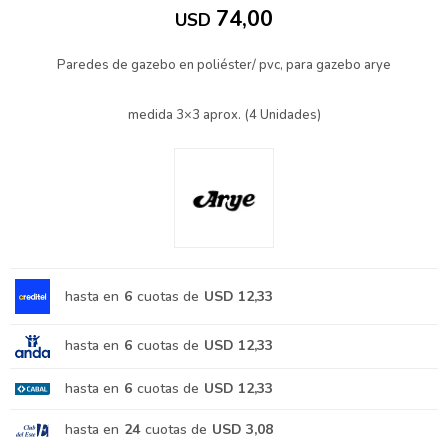
74,00
USD
Paredes de gazebo en poliéster/ pvc, para gazebo arye
medida 3×3 aprox. (4 Unidades)
hasta en
6
cuotas de
USD 12,33
hasta en
6
cuotas de
USD 12,33
hasta en
6
cuotas de
USD 12,33
hasta en
24
cuotas de
USD 3,08