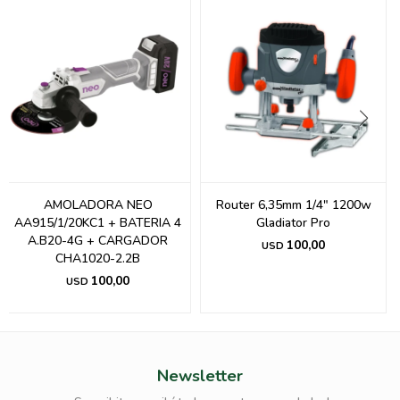
AMOLADORA NEO
Router 6,35mm 1/4" 1200w
AA915/1/20KC1 + BATERIA 4
Gladiator Pro
A.B20-4G + CARGADOR
100,00
USD
CHA1020-2.2B
100,00
USD
Newsletter