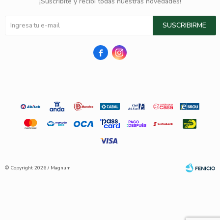
¡Suscribite y recibí todas nuestras novedades!
SUSCRIBIRME


© Copyright 2026 / Magnum